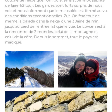
couche de neige que l’on roule, sans avoir la possibilité
de faire 1/2 tour. Les gardes sont forts surpris de nous
voir et nous informent que le mausolée est fermé au vu
des conditions exceptionnelles. Zut. On fera tout de
même la balade dans la neige d’une 30aine de min
jusqu’au pied de l’entrée. Et quelle vue. Le Lovcen est à
la rencontre de 2 mondes, celui de la montagne et
celui de la côte. Depuis le sommet, tout le pays est
magique.