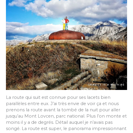
La route qui suit est connue pour ses lacets bien
parallèles entre eux. J’ai très envie de voir ça et nous
prenons la route avant la tombé de la nuit pour aller
jusqu’au Mont Lovcen, parc national. Plus l’on monte et
moins il y a de degrés. Détail auquel je n’avais pas
songé. La route est super, le panorama impressionnant