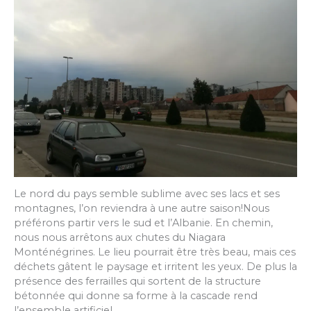
Le nord du pays semble sublime avec ses lacs et ses
montagnes, l’on reviendra à une autre saison!Nous
préférons partir vers le sud et l’Albanie. En chemin,
nous nous arrêtons aux chutes du Niagara
Monténégrines. Le lieu pourrait être très beau, mais ces
déchets gâtent le paysage et irritent les yeux. De plus la
présence des ferrailles qui sortent de la structure
bétonnée qui donne sa forme à la cascade rend
l’ensemble artificiel.