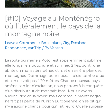
[#10] Voyage au Monténégro
où littéralement le pays de la
montagne noire
Leave a Comment
/
Bons plans
,
City
,
Escalade
,
Randonnée
,
VanTrip
/ By
Vantrip
La route qui mène à Kotor est apparemment sublime,
elle longe l’embouchure et au milieu 2 îles, dont l’une
abrite un monastère bénédictin, et en arrière plan des
montagnes. Dommage pour nous, la pluie tombe drue
et l’on ne voit pas à 20 mètres. Chaque nouveau pays
amène son lot d’excitation, nous partons à la conquête
d’un distributeur de monnaie local. Nous n’avons
aucune idée de la devise mais comme le Monténégro
ne fait pas partie de l’Union Européenne, on se dit qu’il
n’y a aucune chance pour qu’il ait l’euro. Quelle surprise