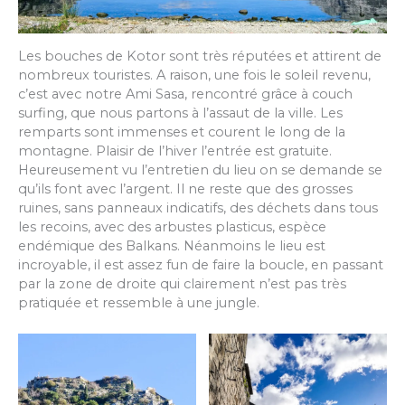
Les bouches de Kotor sont très réputées et attirent de
nombreux touristes. A raison, une fois le soleil revenu,
c’est avec notre Ami Sasa, rencontré grâce à couch
surfing, que nous partons à l’assaut de la ville. Les
remparts sont immenses et courent le long de la
montagne. Plaisir de l’hiver l’entrée est gratuite.
Heureusement vu l’entretien du lieu on se demande se
qu’ils font avec l’argent. Il ne reste que des grosses
ruines, sans panneaux indicatifs, des déchets dans tous
les recoins, avec des arbustes plasticus, espèce
endémique des Balkans. Néanmoins le lieu est
incroyable, il est assez fun de faire la boucle, en passant
par la zone de droite qui clairement n’est pas très
pratiquée et ressemble à une jungle.