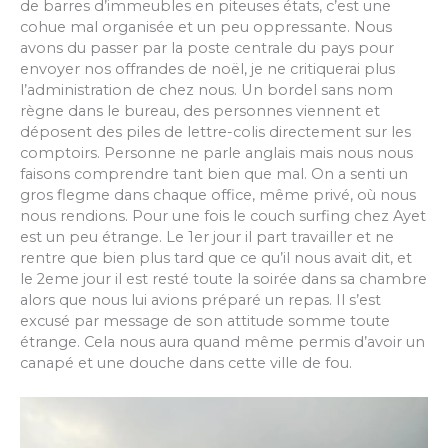
de barres d’immeubles en piteuses états, c’est une
cohue mal organisée et un peu oppressante. Nous
avons du passer par la poste centrale du pays pour
envoyer nos offrandes de noël, je ne critiquerai plus
l’administration de chez nous. Un bordel sans nom
règne dans le bureau, des personnes viennent et
déposent des piles de lettre-colis directement sur les
comptoirs. Personne ne parle anglais mais nous nous
faisons comprendre tant bien que mal. On a senti un
gros flegme dans chaque office, même privé, où nous
nous rendions. Pour une fois le couch surfing chez Ayet
est un peu étrange. Le 1er jour il part travailler et ne
rentre que bien plus tard que ce qu’il nous avait dit, et
le 2eme jour il est resté toute la soirée dans sa chambre
alors que nous lui avions préparé un repas. Il s’est
excusé par message de son attitude somme toute
étrange. Cela nous aura quand même permis d’avoir un
canapé et une douche dans cette ville de fou.