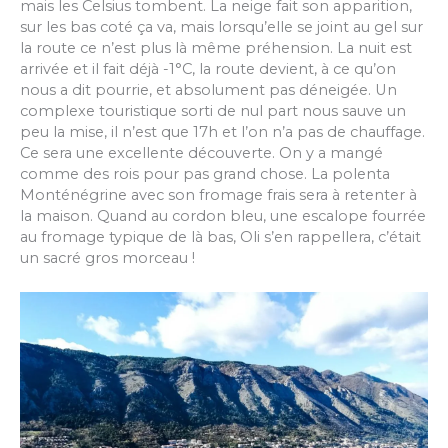
mais les Celsius tombent. La neige fait son apparition,
sur les bas coté ça va, mais lorsqu’elle se joint au gel sur
la route ce n’est plus là même préhension. La nuit est
arrivée et il fait déjà -1°C, la route devient, à ce qu’on
nous a dit pourrie, et absolument pas déneigée. Un
complexe touristique sorti de nul part nous sauve un
peu la mise, il n’est que 17h et l’on n’a pas de chauffage.
Ce sera une excellente découverte. On y a mangé
comme des rois pour pas grand chose. La polenta
Monténégrine avec son fromage frais sera à retenter à
la maison. Quand au cordon bleu, une escalope fourrée
au fromage typique de là bas, Oli s’en rappellera, c’était
un sacré gros morceau !