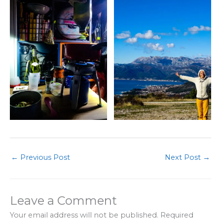
←
Previous Post
Next Post
→
Leave a Comment
Your email address will not be published.
Required