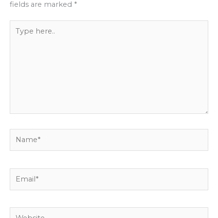
fields are marked
*
Type
here..
Name*
Email*
Website