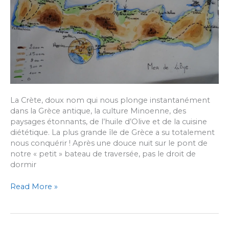
La Crète, doux nom qui nous plonge instantanément
dans la Grèce antique, la culture Minoenne, des
paysages étonnants, de l’huile d’Olive et de la cuisine
diététique. La plus grande île de Grèce a su totalement
nous conquérir ! Après une douce nuit sur le pont de
notre « petit » bateau de traversée, pas le droit de
dormir
[#15]
Read More »
Retraite
en
Crête