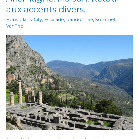
aux accents divers.
Bons plans
,
City
,
Escalade
,
Randonnée
,
Sommet
,
VanTrip