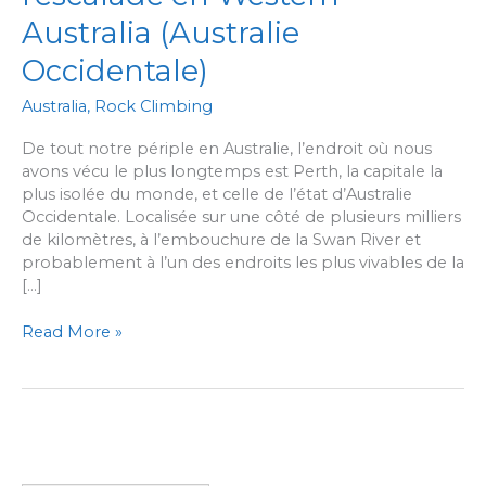
Australia (Australie
Occidentale)
Australia
,
Rock Climbing
De tout notre périple en Australie, l’endroit où nous
avons vécu le plus longtemps est Perth, la capitale la
plus isolée du monde, et celle de l’état d’Australie
Occidentale. Localisée sur une côté de plusieurs milliers
de kilomètres, à l’embouchure de la Swan River et
probablement à l’un des endroits les plus vivables de la
[…]
Petit
Read More »
guide
non
exhaustif
et
tout
à