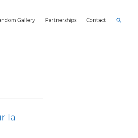
Search
andom Gallery
Partnerships
Contact
r la