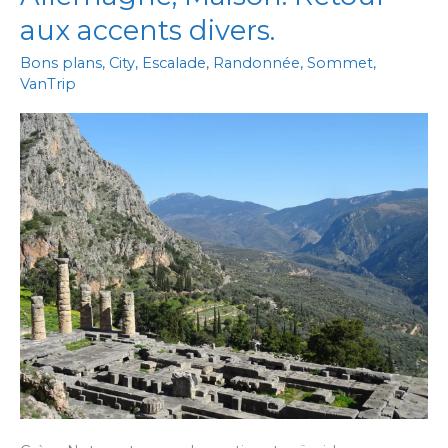
aux accents divers.
Bons plans
,
City
,
Escalade
,
Randonnée
,
Sommet
,
VanTrip