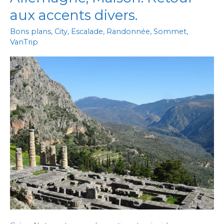
aux accents divers.
Bons plans
,
City
,
Escalade
,
Randonnée
,
Sommet
,
VanTrip