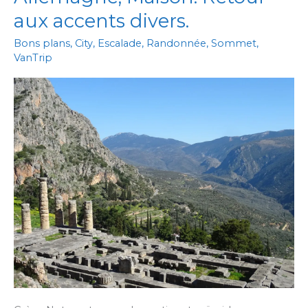
aux accents divers.
Bons plans
,
City
,
Escalade
,
Randonnée
,
Sommet
,
VanTrip