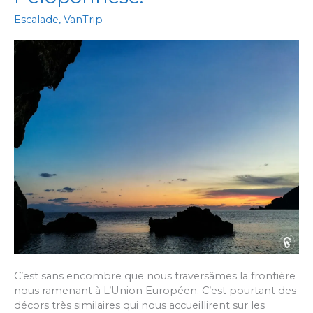
Escalade
,
VanTrip
C’est sans encombre que nous traversâmes la frontière
nous ramenant à L’Union Européen. C’est pourtant des
décors très similaires qui nous accueillirent sur les