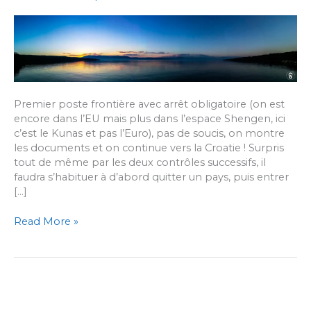
Premier poste frontière avec arrêt obligatoire (on est
encore dans l’EU mais plus dans l’espace Shengen, ici
c’est le Kunas et pas l’Euro), pas de soucis, on montre
les documents et on continue vers la Croatie ! Surpris
tout de même par les deux contrôles successifs, il
faudra s’habituer à d’abord quitter un pays, puis entrer
[…]
[#7]
Read More »
Le
nord
de
la
Croatie
: