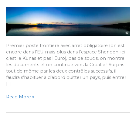
Premier poste frontière avec arrêt obligatoire (on est
encore dans l’EU mais plus dans l’espace Shengen, ici
c’est le Kunas et pas l’Euro), pas de soucis, on montre
les documents et on continue vers la Croatie ! Surpris
tout de même par les deux contrôles successifs, il
faudra s’habituer à d’abord quitter un pays, puis entrer
[…]
[#7]
Read More »
Le
nord
de
la
Croatie
: