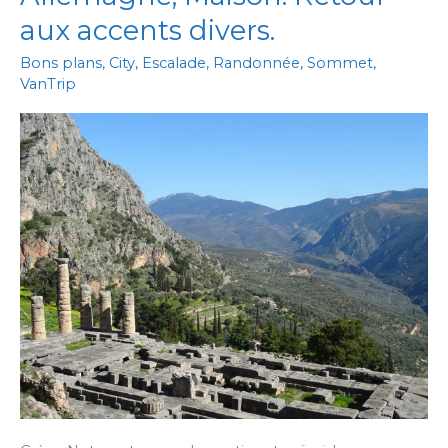
aux accents divers.
Bons plans
,
City
,
Escalade
,
Randonnée
,
Sommet
,
VanTrip